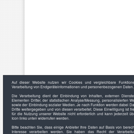
Auf dieser Website nutzen wir Cookies und vergleichbare Funktion
Verarbeitung von Endgeräteinformationen und personenbezogenen Daten.
Die Verarbeitung dient der Einbindung von Inhalten, externen Dienst
Elementen Dritter, der statistischen Analyse/Messung, personalisierten 
sowie der Einbindung sozialer Medien. Je nach Funktion werden dabei Da
Dritte weitergegeben und von diesen verarbeitet. Diese Einwilligung ist frei
für die Nutzung unserer Website nicht erforderlich und kann jederzeit ü
Icon links unten widerrufen werden.
Bitte beachten Sie, dass einige Anbieter Ihre Daten auf Basis von berec
Interesse verarbeiten werden. Sie haben das Recht der Verarbeit