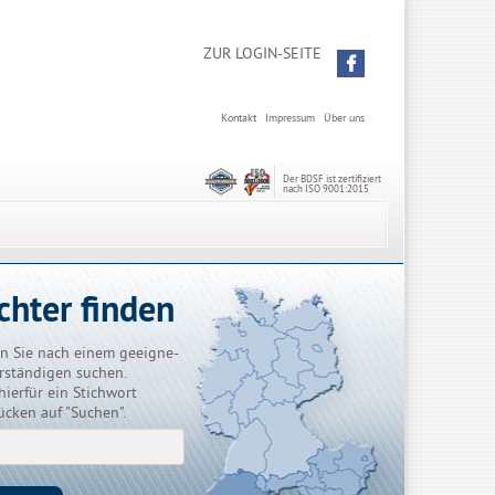
ZUR LOGIN-SEITE
Kontakt
Impressum
Über uns
Der BDSF ist zertifiziert
nach ISO 9001:2015
chter finden
n Sie nach einem geeigne-
rständigen suchen.
hierfür ein Stichwort
ücken auf "Suchen".