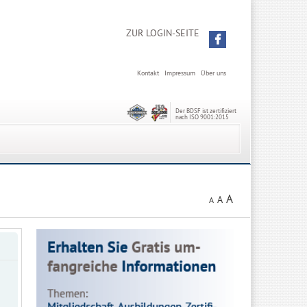
ZUR LOGIN-SEITE
Kontakt
Impressum
Über uns
Der BDSF ist zertifiziert
nach ISO 9001:2015
A
A
A