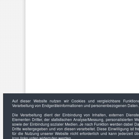
Auf dieser Website nutzen wir Cookies und vergleichbare Funktion
Verarbeitung von Endgeräteinformationen und personenbezogenen Daten.
Die Verarbeitung dient der Einbindung von Inhalten, externen Dienst
Elementen Dritter, der statistischen Analyse/Messung, personalisierten 
sowie der Einbindung sozialer Medien. Je nach Funktion werden dabei Da
Dritte weitergegeben und von diesen verarbeitet. Diese Einwilligung ist frei
für die Nutzung unserer Website nicht erforderlich und kann jederzeit ü
Icon links unten widerrufen werden.