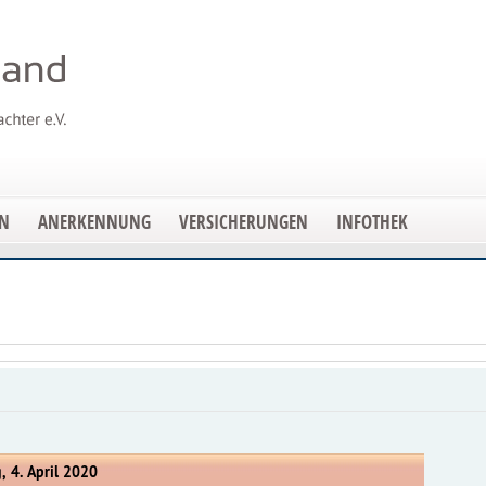
EN
ANERKENNUNG
VERSICHERUNGEN
INFOTHEK
, 4. April 2020