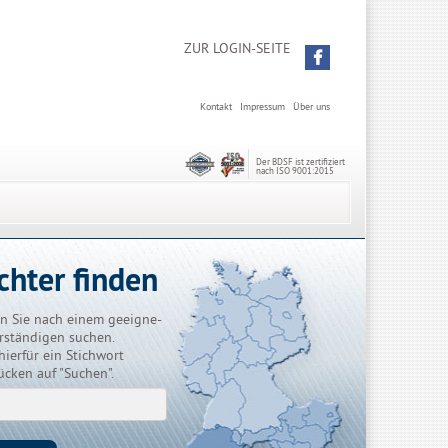
ZUR LOGIN-SEITE
Kontakt
Impressum
Über uns
Der BDSF ist zertifiziert
nach ISO 9001:2015
chter finden
n Sie nach einem geeigne-
rständigen suchen.
hierfür ein Stichwort
ücken auf "Suchen".