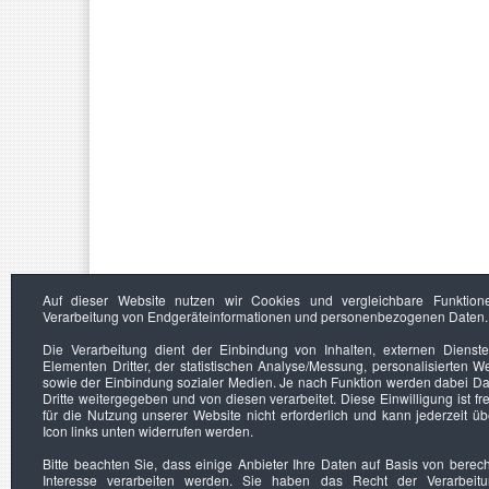
Auf dieser Website nutzen wir Cookies und vergleichbare Funktion
Verarbeitung von Endgeräteinformationen und personenbezogenen Daten.
Die Verarbeitung dient der Einbindung von Inhalten, externen Dienst
Elementen Dritter, der statistischen Analyse/Messung, personalisierten 
sowie der Einbindung sozialer Medien. Je nach Funktion werden dabei Da
Dritte weitergegeben und von diesen verarbeitet. Diese Einwilligung ist frei
für die Nutzung unserer Website nicht erforderlich und kann jederzeit ü
Icon links unten widerrufen werden.
Bitte beachten Sie, dass einige Anbieter Ihre Daten auf Basis von berec
Interesse verarbeiten werden. Sie haben das Recht der Verarbeit