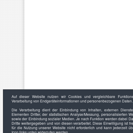
Auf dieser Website nutzen wir Cookies und vergleichbare Funktion
Verarbeitung von Endgeräteinformationen und personenbezogenen Daten.
Die Verarbeitung dient der Einbindung von Inhalten, externen Dienst
Elementen Dritter, der statistischen Analyse/Messung, personalisierten 
sowie der Einbindung sozialer Medien. Je nach Funktion werden dabei Da
Dritte weitergegeben und von diesen verarbeitet. Diese Einwilligung ist frei
für die Nutzung unserer Website nicht erforderlich und kann jederzeit ü
Icon links unten widerrufen werden.