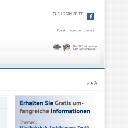
ZUR LOGIN-SEITE
Kontakt
Impressum
Über uns
Der BDSF ist zertifiziert
nach ISO 9001:2015
A
A
A