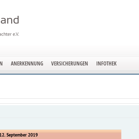
EN
ANERKENNUNG
VERSICHERUNGEN
INFOTHEK
 12. September 2019