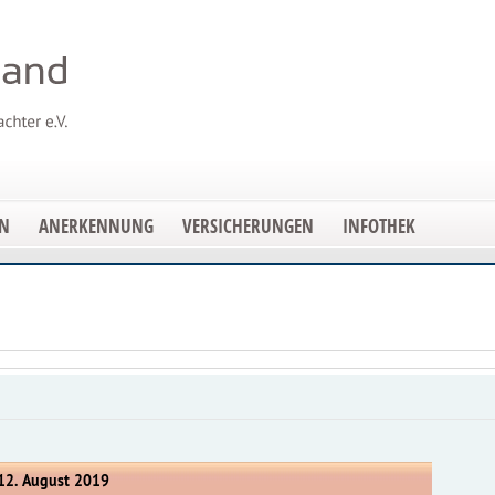
EN
ANERKENNUNG
VERSICHERUNGEN
INFOTHEK
12. August 2019