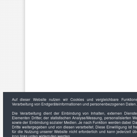
Auf dieser Website nutzen wir Cookies und vergleichbare Funktion
Verarbeitung von Endgeräteinformationen und personenbezogenen Daten.
Die Verarbeitung dient der Einbindung von Inhalten, externen Dienst
Elementen Dritter, der statistischen Analyse/Messung, personalisierten 
sowie der Einbindung sozialer Medien. Je nach Funktion werden dabei Da
Dritte weitergegeben und von diesen verarbeitet. Diese Einwilligung ist frei
für die Nutzung unserer Website nicht erforderlich und kann jederzeit ü
Icon links unten widerrufen werden.