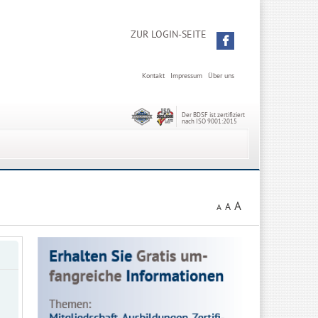
ZUR LOGIN-SEITE
Kontakt
Impressum
Über uns
Der BDSF ist zertifiziert
nach ISO 9001:2015
A
A
A