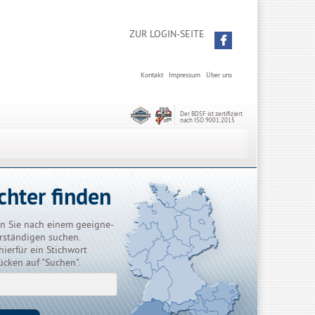
ZUR LOGIN-SEITE
Kontakt
Impressum
Über uns
Der BDSF ist zertifiziert
nach ISO 9001:2015
chter finden
n Sie nach einem geeigne-
rständigen suchen.
hierfür ein Stichwort
ücken auf "Suchen".