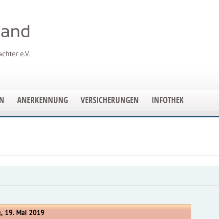
EN
ANERKENNUNG
VERSICHERUNGEN
INFOTHEK
, 19. Mai 2019