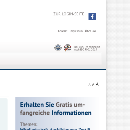
ZUR LOGIN-SEITE
Kontakt
Impressum
Über uns
Der BDSF ist zertifiziert
nach ISO 9001:2015
A
A
A