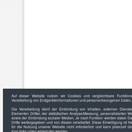
Auf dieser Website nutzen wir Cookies und vergleichbare Funktion
Verarbeitung von Endgeräteinformationen und personenbezogenen Daten.
Die Verarbeitung dient der Einbindung von Inhalten, externen Dienst
Elementen Dritter, der statistischen Analyse/Messung, personalisierten 
sowie der Einbindung sozialer Medien. Je nach Funktion werden dabei Da
Dritte weitergegeben und von diesen verarbeitet. Diese Einwilligung ist frei
für die Nutzung unserer Website nicht erforderlich und kann jederzeit ü
Icon links unten widerrufen werden.