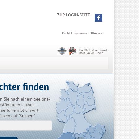
ZUR LOGIN-SEITE
Kontakt
Impressum
Über uns
Der BDSF ist zertifiziert
nach ISO 9001:2015
chter finden
n Sie nach einem geeigne-
rständigen suchen.
hierfür ein Stichwort
ücken auf "Suchen".