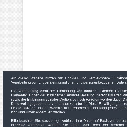
Auf dieser Website nutzen wir Cookies und vergleichbare Funktion
Verarbeitung von Endgeräteinformationen und personenbezogenen Daten.
Die Verarbeitung dient der Einbindung von Inhalten, externen Dienst
Elementen Dritter, der statistischen Analyse/Messung, personalisierten 
sowie der Einbindung sozialer Medien. Je nach Funktion werden dabei Da
Dritte weitergegeben und von diesen verarbeitet. Diese Einwilligung ist frei
für die Nutzung unserer Website nicht erforderlich und kann jederzeit ü
Icon links unten widerrufen werden.
Bitte beachten Sie, dass einige Anbieter Ihre Daten auf Basis von berec
Interesse verarbeiten werden. Sie haben das Recht der Verarbeit