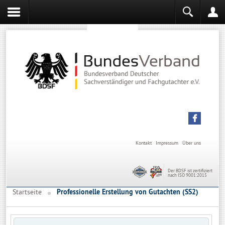
Sachverständiger werden
Sachverständiger Ausbildung
Kontakt
Impressum
Über uns
Der BDSF ist zertifiziert
nach ISO 9001:2015
Startseite
Professionelle Erstellung von Gutachten (SS2)