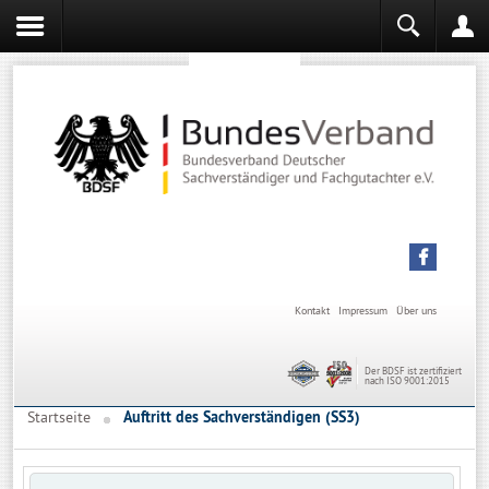
Sachverständiger werden
Sachverständiger Ausbildung
Kontakt
Impressum
Über uns
Der BDSF ist zertifiziert
nach ISO 9001:2015
Startseite
Auftritt des Sachverständigen (SS3)