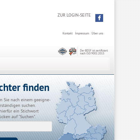
ZUR LOGIN-SEITE
Kontakt
Impressum
Über uns
Der BDSF ist zertifiziert
nach ISO 9001:2015
chter finden
n Sie nach einem geeigne-
rständigen suchen.
hierfür ein Stichwort
ücken auf "Suchen".