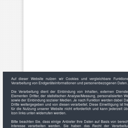
Auf dieser Website nutzen wir Cookies und vergleichbare Funktion
Verarbeitung von Endgeräteinformationen und personenbezogenen Daten.
Die Verarbeitung dient der Einbindung von Inhalten, externen Dienst
Elementen Dritter, der statistischen Analyse/Messung, personalisierten 
sowie der Einbindung sozialer Medien. Je nach Funktion werden dabei Da
Dritte weitergegeben und von diesen verarbeitet. Diese Einwilligung ist frei
für die Nutzung unserer Website nicht erforderlich und kann jederzeit ü
Icon links unten widerrufen werden.
Bitte beachten Sie, dass einige Anbieter Ihre Daten auf Basis von berec
Interesse verarbeiten werden. Sie haben das Recht der Verarbeit