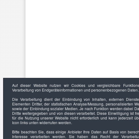
Auf dieser Website nutzen wir Cookies und vergleichbare Funktion
Verarbeitung von Endgeräteinformationen und personenbezogenen Daten.
Die Verarbeitung dient der Einbindung von Inhalten, externen Dienst
Elementen Dritter, der statistischen Analyse/Messung, personalisierten 
sowie der Einbindung sozialer Medien. Je nach Funktion werden dabei Da
Dritte weitergegeben und von diesen verarbeitet. Diese Einwilligung ist frei
für die Nutzung unserer Website nicht erforderlich und kann jederzeit ü
Icon links unten widerrufen werden.
Bitte beachten Sie, dass einige Anbieter Ihre Daten auf Basis von berec
Interesse verarbeiten werden. Sie haben das Recht der Verarbeit