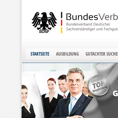
STARTSEITE
AUSBILDUNG
GUTACHTER SUCH