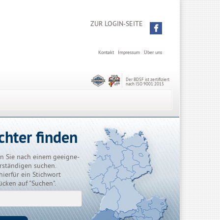
ZUR LOGIN-SEITE
Kontakt
Impressum
Über uns
Der BDSF ist zertifiziert
nach ISO 9001:2015
chter finden
n Sie nach einem geeigne-
rständigen suchen.
hierfür ein Stichwort
ücken auf "Suchen".