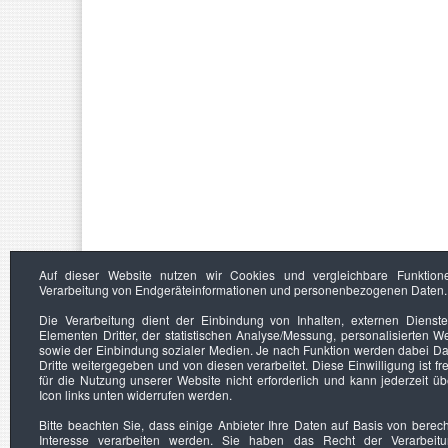
Auf dieser Website nutzen wir Cookies und vergleichbare Funktion
Verarbeitung von Endgeräteinformationen und personenbezogenen Daten.
Die Verarbeitung dient der Einbindung von Inhalten, externen Dienst
Elementen Dritter, der statistischen Analyse/Messung, personalisierten 
sowie der Einbindung sozialer Medien. Je nach Funktion werden dabei Da
Dritte weitergegeben und von diesen verarbeitet. Diese Einwilligung ist frei
für die Nutzung unserer Website nicht erforderlich und kann jederzeit ü
Icon links unten widerrufen werden.
Bitte beachten Sie, dass einige Anbieter Ihre Daten auf Basis von berec
Interesse verarbeiten werden. Sie haben das Recht der Verarbeit