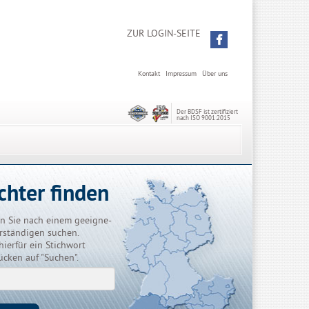
ZUR LOGIN-SEITE
Kontakt
Impressum
Über uns
Der BDSF ist zertifiziert
nach ISO 9001:2015
chter finden
n Sie nach einem geeigne-
rständigen suchen.
hierfür ein Stichwort
ücken auf "Suchen".