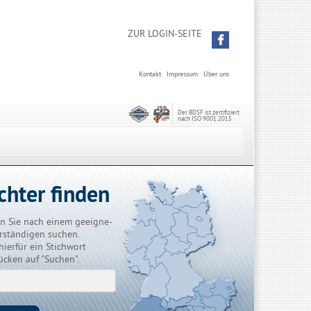
ZUR LOGIN-SEITE
Kontakt
Impressum
Über uns
Der BDSF ist zertifiziert
nach ISO 9001:2015
chter finden
n Sie nach einem geeigne-
rständigen suchen.
hierfür ein Stichwort
ücken auf "Suchen".