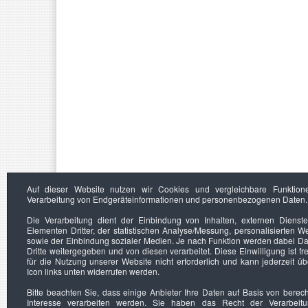
Auf dieser Website nutzen wir Cookies und vergleichbare Funktion
Verarbeitung von Endgeräteinformationen und personenbezogenen Daten.
Die Verarbeitung dient der Einbindung von Inhalten, externen Dienst
Elementen Dritter, der statistischen Analyse/Messung, personalisierten 
sowie der Einbindung sozialer Medien. Je nach Funktion werden dabei Da
Dritte weitergegeben und von diesen verarbeitet. Diese Einwilligung ist frei
für die Nutzung unserer Website nicht erforderlich und kann jederzeit ü
Icon links unten widerrufen werden.
Bitte beachten Sie, dass einige Anbieter Ihre Daten auf Basis von berec
Interesse verarbeiten werden. Sie haben das Recht der Verarbeit