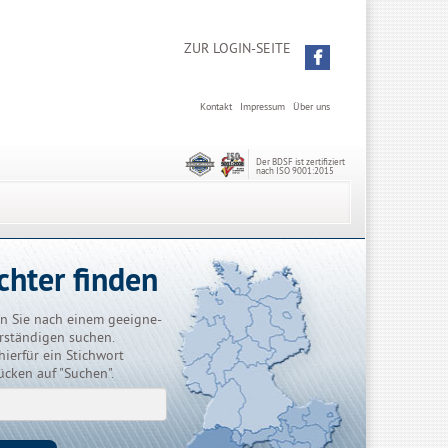
ZUR LOGIN-SEITE
Kontakt
Impressum
Über uns
Der BDSF ist zertifiziert
nach ISO 9001:2015
chter finden
n Sie nach einem geeigne-
rständigen suchen.
hierfür ein Stichwort
ücken auf "Suchen".