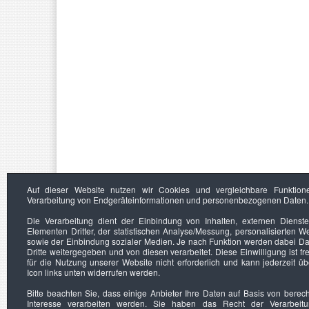
Auf dieser Website nutzen wir Cookies und vergleichbare Funktion
Verarbeitung von Endgeräteinformationen und personenbezogenen Daten.
Die Verarbeitung dient der Einbindung von Inhalten, externen Dienst
Elementen Dritter, der statistischen Analyse/Messung, personalisierten 
sowie der Einbindung sozialer Medien. Je nach Funktion werden dabei Da
Dritte weitergegeben und von diesen verarbeitet. Diese Einwilligung ist frei
für die Nutzung unserer Website nicht erforderlich und kann jederzeit ü
Icon links unten widerrufen werden.
Bitte beachten Sie, dass einige Anbieter Ihre Daten auf Basis von berec
Interesse verarbeiten werden. Sie haben das Recht der Verarbeit