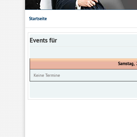
Startseite
Events für
Samstag, 
Keine Termine