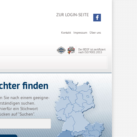
ZUR LOGIN-SEITE
Kontakt
Impressum
Über uns
Der BDSF ist zertifiziert
nach ISO 9001:2015
chter finden
n Sie nach einem geeigne-
rständigen suchen.
hierfür ein Stichwort
ücken auf "Suchen".