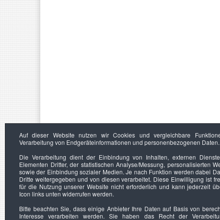
Auf dieser Website nutzen wir Cookies und vergleichbare Funktion
Verarbeitung von Endgeräteinformationen und personenbezogenen Daten.
Die Verarbeitung dient der Einbindung von Inhalten, externen Dienst
Elementen Dritter, der statistischen Analyse/Messung, personalisierten 
sowie der Einbindung sozialer Medien. Je nach Funktion werden dabei Da
Dritte weitergegeben und von diesen verarbeitet. Diese Einwilligung ist frei
für die Nutzung unserer Website nicht erforderlich und kann jederzeit ü
Icon links unten widerrufen werden.
Bitte beachten Sie, dass einige Anbieter Ihre Daten auf Basis von berec
Interesse verarbeiten werden. Sie haben das Recht der Verarbeit