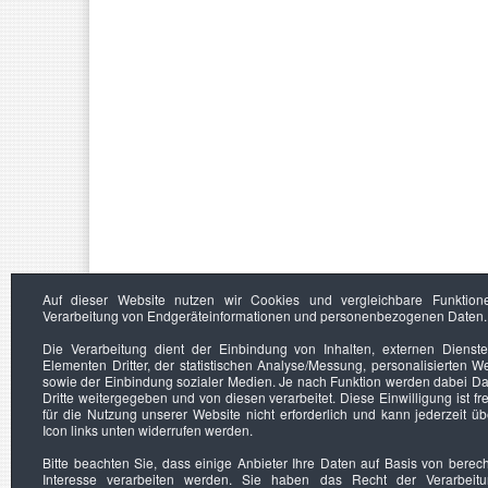
Auf dieser Website nutzen wir Cookies und vergleichbare Funktion
Verarbeitung von Endgeräteinformationen und personenbezogenen Daten.
Die Verarbeitung dient der Einbindung von Inhalten, externen Dienst
Elementen Dritter, der statistischen Analyse/Messung, personalisierten 
sowie der Einbindung sozialer Medien. Je nach Funktion werden dabei Da
Dritte weitergegeben und von diesen verarbeitet. Diese Einwilligung ist frei
für die Nutzung unserer Website nicht erforderlich und kann jederzeit ü
Icon links unten widerrufen werden.
Bitte beachten Sie, dass einige Anbieter Ihre Daten auf Basis von berec
Interesse verarbeiten werden. Sie haben das Recht der Verarbeit