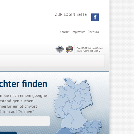
ZUR LOGIN-SEITE
Kontakt
Impressum
Über uns
Der BDSF ist zertifiziert
nach ISO 9001:2015
chter finden
n Sie nach einem geeigne-
rständigen suchen.
hierfür ein Stichwort
ücken auf "Suchen".