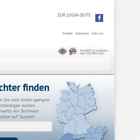
ZUR LOGIN-SEITE
Kontakt
Impressum
Über uns
Der BDSF ist zertifiziert
nach ISO 9001:2015
chter finden
n Sie nach einem geeigne-
rständigen suchen.
hierfür ein Stichwort
ücken auf "Suchen".