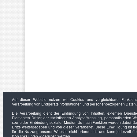
Auf dieser Website nutzen wir Cookies und vergleichbare Funktion
Verarbeitung von Endgeräteinformationen und personenbezogenen Daten.
Die Verarbeitung dient der Einbindung von Inhalten, externen Dienst
Elementen Dritter, der statistischen Analyse/Messung, personalisierten 
sowie der Einbindung sozialer Medien. Je nach Funktion werden dabei Da
Dritte weitergegeben und von diesen verarbeitet. Diese Einwilligung ist frei
für die Nutzung unserer Website nicht erforderlich und kann jederzeit ü
Icon links unten widerrufen werden.