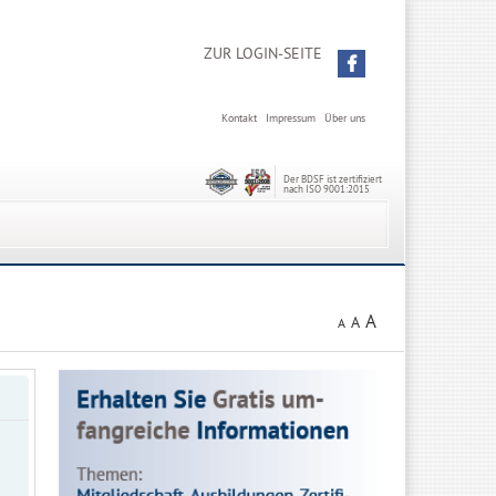
ZUR LOGIN-SEITE
Kontakt
Impressum
Über uns
Der BDSF ist zertifiziert
nach ISO 9001:2015
A
A
A