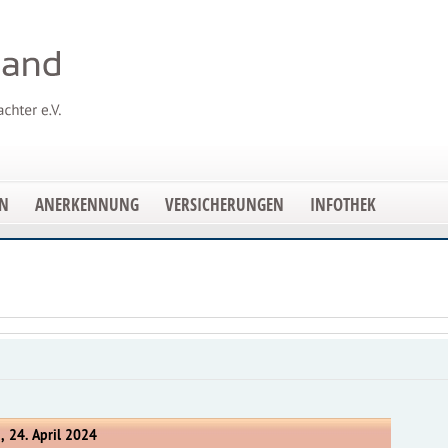
EN
ANERKENNUNG
VERSICHERUNGEN
INFOTHEK
, 24. April 2024