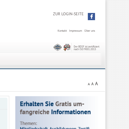
ZUR LOGIN-SEITE
Kontakt
Impressum
Über uns
Der BDSF ist zertifiziert
nach ISO 9001:2015
A
A
A