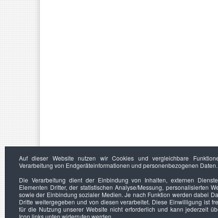
Auf dieser Website nutzen wir Cookies und vergleichbare Funktion
Verarbeitung von Endgeräteinformationen und personenbezogenen Daten.
Die Verarbeitung dient der Einbindung von Inhalten, externen Dienst
Elementen Dritter, der statistischen Analyse/Messung, personalisierten 
sowie der Einbindung sozialer Medien. Je nach Funktion werden dabei Da
Dritte weitergegeben und von diesen verarbeitet. Diese Einwilligung ist frei
für die Nutzung unserer Website nicht erforderlich und kann jederzeit ü
Icon links unten widerrufen werden.