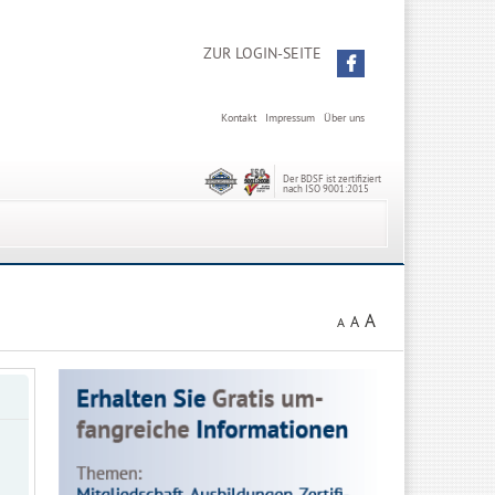
ZUR LOGIN-SEITE
Kontakt
Impressum
Über uns
Der BDSF ist zertifiziert
nach ISO 9001:2015
A
A
A