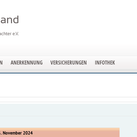
EN
ANERKENNUNG
VERSICHERUNGEN
INFOTHEK
3. November 2024