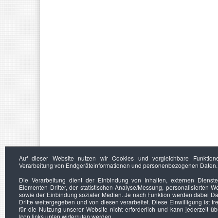
Auf dieser Website nutzen wir Cookies und vergleichbare Funktion
Verarbeitung von Endgeräteinformationen und personenbezogenen Daten.
Die Verarbeitung dient der Einbindung von Inhalten, externen Dienst
Elementen Dritter, der statistischen Analyse/Messung, personalisierten 
sowie der Einbindung sozialer Medien. Je nach Funktion werden dabei Da
Dritte weitergegeben und von diesen verarbeitet. Diese Einwilligung ist frei
für die Nutzung unserer Website nicht erforderlich und kann jederzeit ü
Icon links unten widerrufen werden.