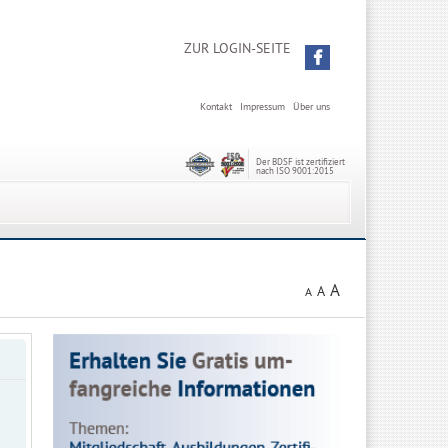
ZUR LOGIN-SEITE
Kontakt
Impressum
Über uns
Der BDSF ist zertifiziert
nach ISO 9001:2015
A
A
A