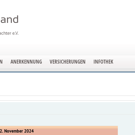
EN
ANERKENNUNG
VERSICHERUNGEN
INFOTHEK
12. November 2024