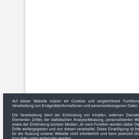
Auf dieser Website nutzen wir Cookies und vergleichbare Funktion
Verarbeitung von Endgeräteinformationen und personenbezogenen Daten.
Die Verarbeitung dient der Einbindung von Inhalten, externen Dienst
Elementen Dritter, der statistischen Analyse/Messung, personalisierten 
sowie der Einbindung sozialer Medien. Je nach Funktion werden dabei Da
Dritte weitergegeben und von diesen verarbeitet. Diese Einwilligung ist frei
für die Nutzung unserer Website nicht erforderlich und kann jederzeit ü
Icon links unten widerrufen werden.