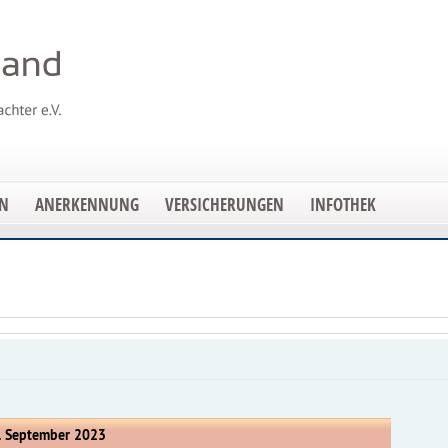
EN
ANERKENNUNG
VERSICHERUNGEN
INFOTHEK
. September 2023