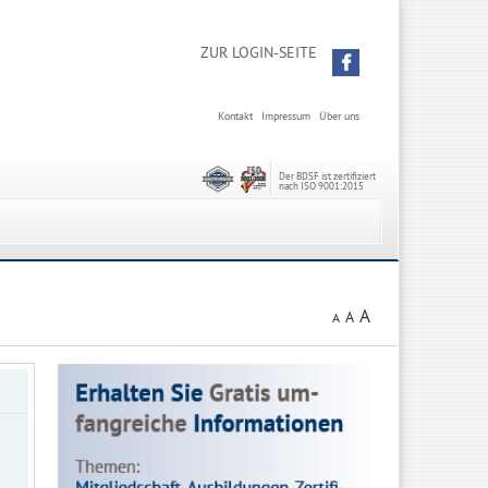
ZUR LOGIN-SEITE
Kontakt
Impressum
Über uns
Der BDSF ist zertifiziert
nach ISO 9001:2015
A
A
A