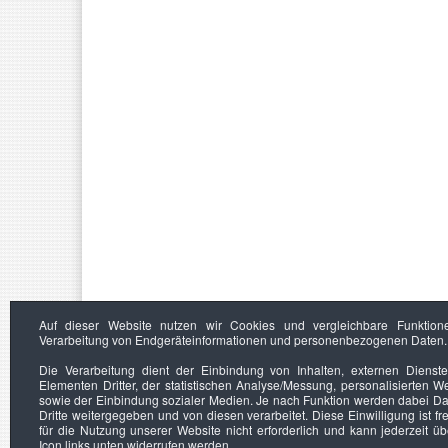
Auf dieser Website nutzen wir Cookies und vergleichbare Funktion
Verarbeitung von Endgeräteinformationen und personenbezogenen Daten.
Die Verarbeitung dient der Einbindung von Inhalten, externen Dienst
Elementen Dritter, der statistischen Analyse/Messung, personalisierten 
sowie der Einbindung sozialer Medien. Je nach Funktion werden dabei Da
Dritte weitergegeben und von diesen verarbeitet. Diese Einwilligung ist frei
für die Nutzung unserer Website nicht erforderlich und kann jederzeit ü
Icon links unten widerrufen werden.