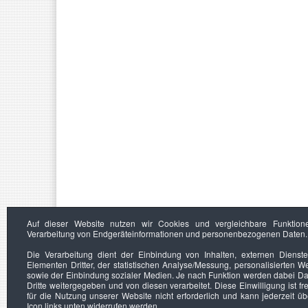
Auf dieser Website nutzen wir Cookies und vergleichbare Funktion
Verarbeitung von Endgeräteinformationen und personenbezogenen Daten.
Die Verarbeitung dient der Einbindung von Inhalten, externen Dienst
Elementen Dritter, der statistischen Analyse/Messung, personalisierten 
sowie der Einbindung sozialer Medien. Je nach Funktion werden dabei Da
Dritte weitergegeben und von diesen verarbeitet. Diese Einwilligung ist frei
für die Nutzung unserer Website nicht erforderlich und kann jederzeit ü
Icon links unten widerrufen werden.