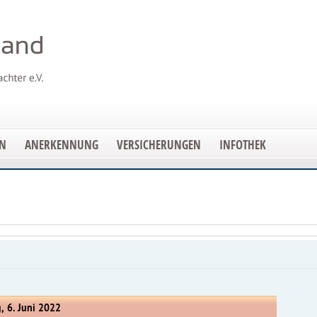
EN
ANERKENNUNG
VERSICHERUNGEN
INFOTHEK
, 6. Juni 2022