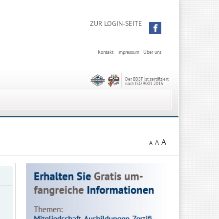
ZUR LOGIN-SEITE
Kontakt
Impressum
Über uns
Der BDSF ist zertifiziert
nach ISO 9001:2015
A
A
A