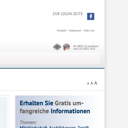
ZUR LOGIN-SEITE
Kontakt
Impressum
Über uns
Der BDSF ist zertifiziert
nach ISO 9001:2015
A
A
A