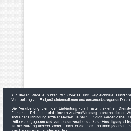
Auf dieser Website nutzen wir Cookies und vergleichbare Funktion
Verarbeitung von Endgeräteinformationen und personenbezogenen Daten.
Die Verarbeitung dient der Einbindung von Inhalten, externen Dienst
Elementen Dritter, der statistischen Analyse/Messung, personalisierten 
sowie der Einbindung sozialer Medien. Je nach Funktion werden dabei Da
Dritte weitergegeben und von diesen verarbeitet. Diese Einwilligung ist frei
für die Nutzung unserer Website nicht erforderlich und kann jederzeit ü
Icon links unten widerrufen werden.