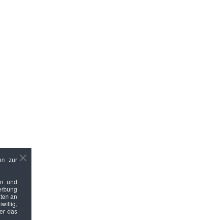
en zur
en und
Werbung
ten an
willig,
ber das