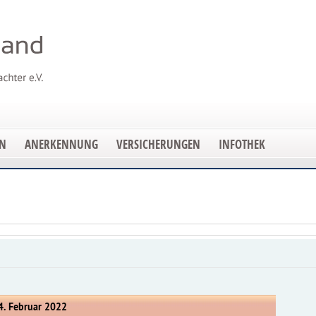
EN
ANERKENNUNG
VERSICHERUNGEN
INFOTHEK
 4. Februar 2022