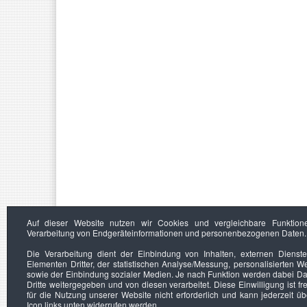
Auf dieser Website nutzen wir Cookies und vergleichbare Funktion
Verarbeitung von Endgeräteinformationen und personenbezogenen Daten.
Die Verarbeitung dient der Einbindung von Inhalten, externen Dienst
Elementen Dritter, der statistischen Analyse/Messung, personalisierten 
sowie der Einbindung sozialer Medien. Je nach Funktion werden dabei Da
Dritte weitergegeben und von diesen verarbeitet. Diese Einwilligung ist frei
für die Nutzung unserer Website nicht erforderlich und kann jederzeit ü
Icon links unten widerrufen werden.