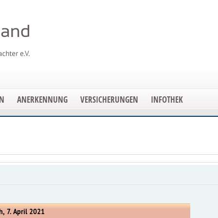
EN
ANERKENNUNG
VERSICHERUNGEN
INFOTHEK
, 7. April 2021