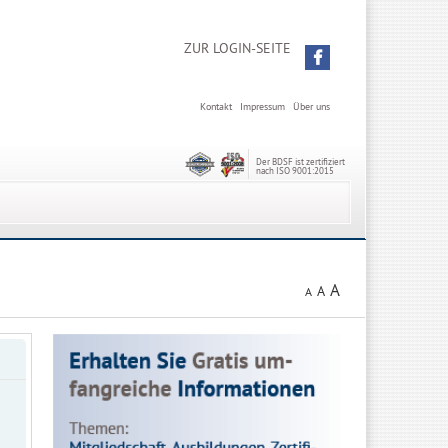
ZUR LOGIN-SEITE
Kontakt
Impressum
Über uns
Der BDSF ist zertifiziert
nach ISO 9001:2015
A
A
A