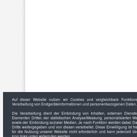
Auf dieser Website nutzen wir Cookies und vergleichbare Funktion
Verarbeitung von Endgeräteinformationen und personenbezogenen Daten.
Die Verarbeitung dient der Einbindung von Inhalten, externen Dienst
Elementen Dritter, der statistischen Analyse/Messung, personalisierten 
sowie der Einbindung sozialer Medien. Je nach Funktion werden dabei Da
Dritte weitergegeben und von diesen verarbeitet. Diese Einwilligung ist frei
für die Nutzung unserer Website nicht erforderlich und kann jederzeit ü
Icon links unten widerrufen werden.