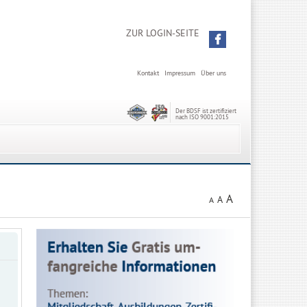
ZUR LOGIN-SEITE
Kontakt
Impressum
Über uns
Der BDSF ist zertifiziert
nach ISO 9001:2015
A
A
A