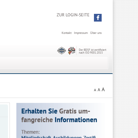
ZUR LOGIN-SEITE
Kontakt
Impressum
Über uns
Der BDSF ist zertifiziert
nach ISO 9001:2015
A
A
A