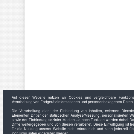
Auf dieser Website nutzen wir Cookies und vergleichbare Funktion
Verarbeitung von Endgeräteinformationen und personenbezogenen Daten.
Die Verarbeitung dient der Einbindung von Inhalten, externen Dienst
Elementen Dritter, der statistischen Analyse/Messung, personalisierten 
sowie der Einbindung sozialer Medien. Je nach Funktion werden dabei Da
Dritte weitergegeben und von diesen verarbeitet. Diese Einwilligung ist frei
für die Nutzung unserer Website nicht erforderlich und kann jederzeit ü
Icon links unten widerrufen werden.