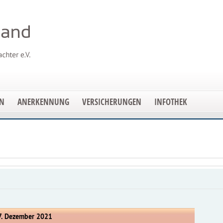
EN
ANERKENNUNG
VERSICHERUNGEN
INFOTHEK
17. Dezember 2021