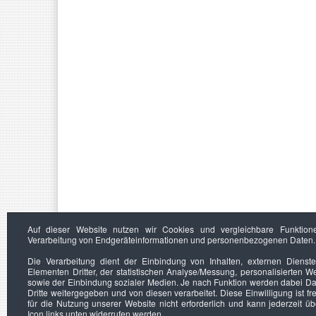
Auf dieser Website nutzen wir Cookies und vergleichbare Funktion
Verarbeitung von Endgeräteinformationen und personenbezogenen Daten.
Die Verarbeitung dient der Einbindung von Inhalten, externen Dienst
Elementen Dritter, der statistischen Analyse/Messung, personalisierten 
sowie der Einbindung sozialer Medien. Je nach Funktion werden dabei Da
Dritte weitergegeben und von diesen verarbeitet. Diese Einwilligung ist frei
für die Nutzung unserer Website nicht erforderlich und kann jederzeit ü
Icon links unten widerrufen werden.