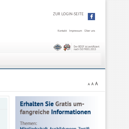
ZUR LOGIN-SEITE
Kontakt
Impressum
Über uns
Der BDSF ist zertifiziert
nach ISO 9001:2015
A
A
A