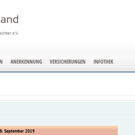
EN
ANERKENNUNG
VERSICHERUNGEN
INFOTHEK
18. September 2019