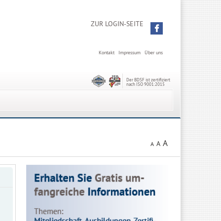
ZUR LOGIN-SEITE
Kontakt
Impressum
Über uns
Der BDSF ist zertifiziert
nach ISO 9001:2015
A
A
A