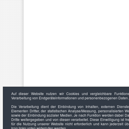
Auf dieser Website nutzen wir Cookies und vergleichbare Funktion
Verarbeitung von Endgeräteinformationen und personenbezogenen Daten.
Die Verarbeitung dient der Einbindung von Inhalten, externen Dienst
Elementen Dritter, der statistischen Analyse/Messung, personalisierten 
sowie der Einbindung sozialer Medien. Je nach Funktion werden dabei Da
Dritte weitergegeben und von diesen verarbeitet. Diese Einwilligung ist frei
für die Nutzung unserer Website nicht erforderlich und kann jederzeit ü
Icon links unten widerrufen werden.