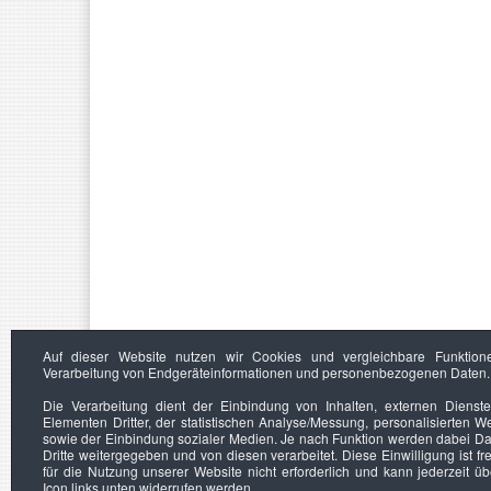
Auf dieser Website nutzen wir Cookies und vergleichbare Funktion
Verarbeitung von Endgeräteinformationen und personenbezogenen Daten.
Die Verarbeitung dient der Einbindung von Inhalten, externen Dienst
Elementen Dritter, der statistischen Analyse/Messung, personalisierten 
sowie der Einbindung sozialer Medien. Je nach Funktion werden dabei Da
Dritte weitergegeben und von diesen verarbeitet. Diese Einwilligung ist frei
für die Nutzung unserer Website nicht erforderlich und kann jederzeit ü
Icon links unten widerrufen werden.