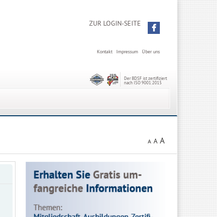
ZUR LOGIN-SEITE
Kontakt
Impressum
Über uns
Der BDSF ist zertifiziert
nach ISO 9001:2015
A
A
A