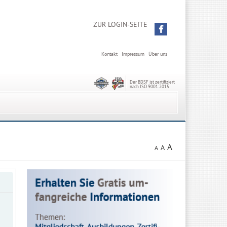
ZUR LOGIN-SEITE
Kontakt
Impressum
Über uns
Der BDSF ist zertifiziert
nach ISO 9001:2015
A
A
A