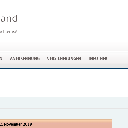
EN
ANERKENNUNG
VERSICHERUNGEN
INFOTHEK
12. November 2019