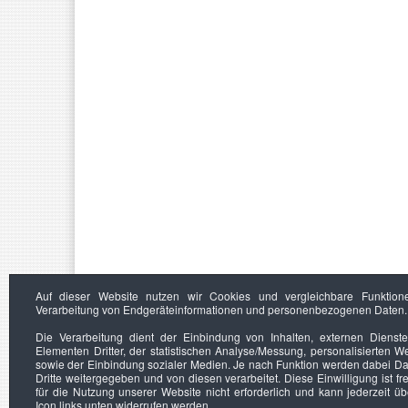
Auf dieser Website nutzen wir Cookies und vergleichbare Funktion
Verarbeitung von Endgeräteinformationen und personenbezogenen Daten.
Die Verarbeitung dient der Einbindung von Inhalten, externen Dienst
Elementen Dritter, der statistischen Analyse/Messung, personalisierten 
sowie der Einbindung sozialer Medien. Je nach Funktion werden dabei Da
Dritte weitergegeben und von diesen verarbeitet. Diese Einwilligung ist frei
für die Nutzung unserer Website nicht erforderlich und kann jederzeit ü
Icon links unten widerrufen werden.