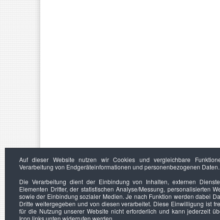
Auf dieser Website nutzen wir Cookies und vergleichbare Funktion
Verarbeitung von Endgeräteinformationen und personenbezogenen Daten.
Die Verarbeitung dient der Einbindung von Inhalten, externen Dienst
Elementen Dritter, der statistischen Analyse/Messung, personalisierten 
sowie der Einbindung sozialer Medien. Je nach Funktion werden dabei Da
Dritte weitergegeben und von diesen verarbeitet. Diese Einwilligung ist frei
für die Nutzung unserer Website nicht erforderlich und kann jederzeit ü
Icon links unten widerrufen werden.