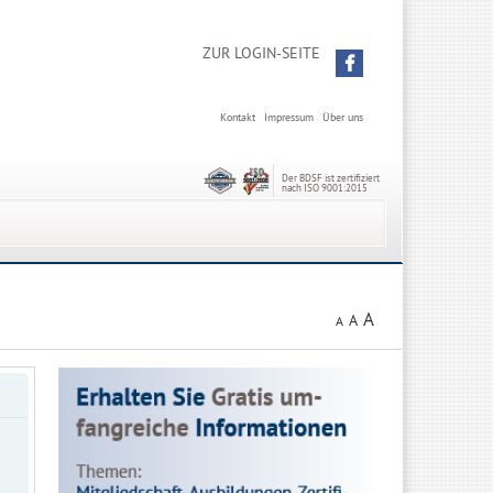
ZUR LOGIN-SEITE
Kontakt
Impressum
Über uns
Der BDSF ist zertifiziert
nach ISO 9001:2015
A
A
A