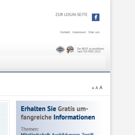
ZUR LOGIN-SEITE
Kontakt
Impressum
Über uns
Der BDSF ist zertifiziert
nach ISO 9001:2015
A
A
A