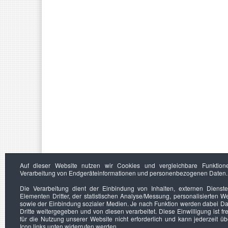
Auf dieser Website nutzen wir Cookies und vergleichbare Funktion
Verarbeitung von Endgeräteinformationen und personenbezogenen Daten.
Die Verarbeitung dient der Einbindung von Inhalten, externen Dienst
Elementen Dritter, der statistischen Analyse/Messung, personalisierten 
sowie der Einbindung sozialer Medien. Je nach Funktion werden dabei Da
Dritte weitergegeben und von diesen verarbeitet. Diese Einwilligung ist frei
für die Nutzung unserer Website nicht erforderlich und kann jederzeit ü
Icon links unten widerrufen werden.