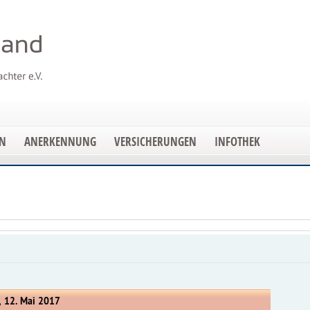
EN
ANERKENNUNG
VERSICHERUNGEN
INFOTHEK
, 12. Mai 2017