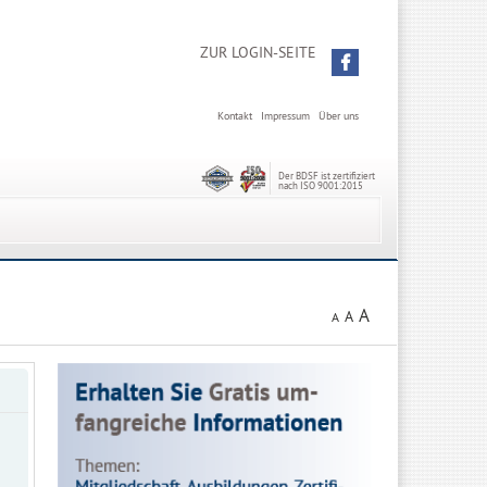
ZUR LOGIN-SEITE
Kontakt
Impressum
Über uns
Der BDSF ist zertifiziert
nach ISO 9001:2015
A
A
A