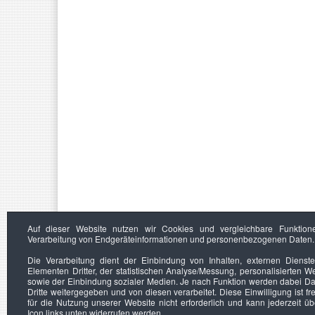
Auf dieser Website nutzen wir Cookies und vergleichbare Funktion
Verarbeitung von Endgeräteinformationen und personenbezogenen Daten.
Die Verarbeitung dient der Einbindung von Inhalten, externen Dienst
Elementen Dritter, der statistischen Analyse/Messung, personalisierten 
sowie der Einbindung sozialer Medien. Je nach Funktion werden dabei Da
Dritte weitergegeben und von diesen verarbeitet. Diese Einwilligung ist frei
für die Nutzung unserer Website nicht erforderlich und kann jederzeit ü
Icon links unten widerrufen werden.